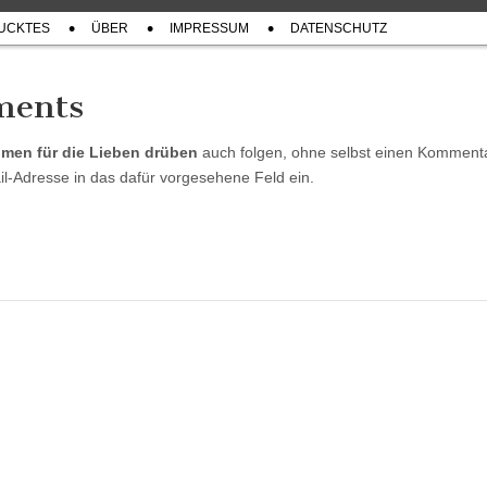
UCKTES
ÜBER
IMPRESSUM
DATENSCHUTZ
ments
umen für die Lieben drüben
auch folgen, ohne selbst einen Komment
il-Adresse in das dafür vorgesehene Feld ein.