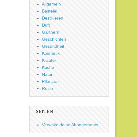
Allgemein
Bastelei
Destillieren
Duft
Gärtnern
Geschichten
Gesundheit
Kosmetik
Kräuter
Küche
Natur
Pflanzen
Reise
SEITEN
Verwalte deine Abonnements