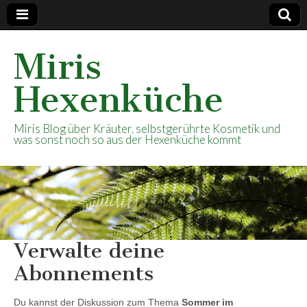
Miris
Hexenküche
Miris Blog über Kräuter, selbstgerührte Kosmetik und
was sonst noch so aus der Hexenküche kommt
Verwalte deine
Abonnements
Du kannst der Diskussion zum Thema
Sommer im