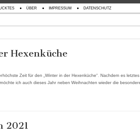
UCKTES
ÜBER
IMPRESSUM
DATENSCHUTZ
der Hexenküche
llerhöchste Zeit für den „Winter in der Hexenküche“. Nachdem es letztes
t, möchte ich auch dieses Jahr neben Weihnachten wieder die besonder
n 2021