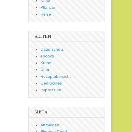
Natur
Pflanzen
Reise
SEITEN
Datenschutz
ebooks
Kurse
Über
Rezeptübersicht
Gedrucktes
Impressum
META
Anmelden
Eintrags-Feed