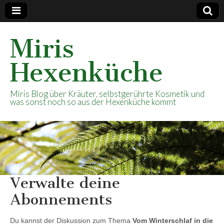
Miris
Hexenküche
Miris Blog über Kräuter, selbstgerührte Kosmetik und
was sonst noch so aus der Hexenküche kommt
Verwalte deine
Abonnements
Du kannst der Diskussion zum Thema
Vom Winterschlaf in die