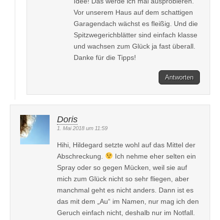
Idee! Das werde ich mal ausprobieren.
Vor unserem Haus auf dem schattigen
Garagendach wächst es fleißig. Und die
Spitzwegerichblätter sind einfach klasse
und wachsen zum Glück ja fast überall.
Danke für die Tipps!
Antworten
Doris
1. Mai 2018 um 11:59
Hihi, Hildegard setzte wohl auf das Mittel der
Abschreckung.
Ich nehme eher selten ein
Spray oder so gegen Mücken, weil sie auf
mich zum Glück nicht so sehr fliegen, aber
manchmal geht es nicht anders. Dann ist es
das mit dem „Au“ im Namen, nur mag ich den
Geruch einfach nicht, deshalb nur im Notfall.