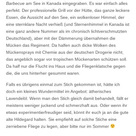
Barbecue
am See in Kanada eingegraben. Es war einfach alles
perfekt. Der professionelle Grill vor der Hütte, das ganze leckere
Essen, die Aussicht auf den See, ein wolkenloser Himmel, der
eine sternklare Nacht verhieß (und Sternenhimmel in Kanada ist
eine ganz andere Nummer als im chronisch lichtverschmutzten
Deutschland), aber mit der Dämmerung übernahmen die
Mücken das Regiment. Da halfen auch dicke Wolken des
Mückensprays mit Chemie aus der deutschen Drogerie nicht,
das angeblich sogar vor tropischen Mückenarten schützen soll.
Da half nur die Flucht ins Haus und die Fliegenklatsche gegen
die, die uns hinterher gesummt waren.
Falls es übrigens einmal zum Stich gekommen ist, hätte ich
doch ein kleines Wundermittel im Angebot: ätherisches
Lavendelöl. Wenn man den Stich gleich damit behandelt, fällt er
meistens weniger juckend und schmerzhaft aus. Oder wenn ihr
etwas experimentierfreudiger seid, könnt ihr euch ja an die gute
alte Hildegard halten. Sie empfiehlt auf solche Stiche eine
zerriebene Fliege zu legen, aber bitte nur im Sommer