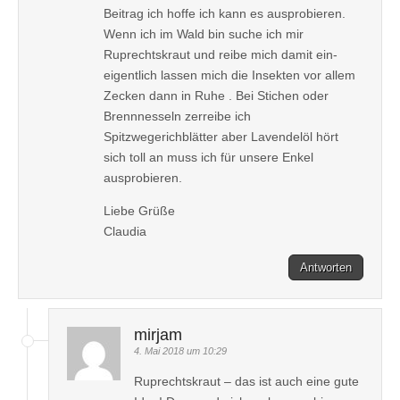
Beitrag ich hoffe ich kann es ausprobieren.
Wenn ich im Wald bin suche ich mir
Ruprechtskraut und reibe mich damit ein-
eigentlich lassen mich die Insekten vor allem
Zecken dann in Ruhe . Bei Stichen oder
Brennnesseln zerreibe ich
Spitzwegerichblätter aber Lavendelöl hört
sich toll an muss ich für unsere Enkel
ausprobieren.
Liebe Grüße
Claudia
Antworten
mirjam
4. Mai 2018 um 10:29
Ruprechtskraut – das ist auch eine gute