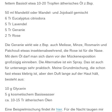
fettem Basisöl etwa 10-20 Tropfen ätherisches Öl z.Bsp.
50 ml Mandelöl oder Mandel- und Jojobaöl gemischt
6 Tr Eucalyptus citriodora
5 Tr Lavendel
5 Tr Geranie
2 Tr Rose
Die Geranie wirkt wie z.Bsp. auch Melisse, Minze, Rosmarin und
Patchouli etwas insektenabwehrend, die Rose ist für die Nase.
Mit dem Öl darf man sich dann vor der Mückenexposition
großzügig einreiben. Die Alternative ist ein Spray. Das ist auch
für unterwegs sehr praktisch. Meine Grundmischung, die schon
fast etwas klebrig ist, aber den Duft lange auf der Haut hält,
besteht aus:
10 g Glycerin
5 g kosmetischem Basiswasser
ca. 10-15 Tr ätherischen Ölen
Eine Beispielmischung findet ihr
hier
. Für die Nacht taugen mir