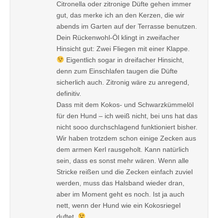
Citronella oder zitronige Düfte gehen immer
gut, das merke ich an den Kerzen, die wir
abends im Garten auf der Terrasse benutzen.
Dein Rückenwohl-Öl klingt in zweifacher
Hinsicht gut: Zwei Fliegen mit einer Klappe.
Eigentlich sogar in dreifacher Hinsicht,
denn zum Einschlafen taugen die Düfte
sicherlich auch. Zitronig wäre zu anregend,
definitiv.
Dass mit dem Kokos- und Schwarzkümmelöl
für den Hund – ich weiß nicht, bei uns hat das
nicht sooo durchschlagend funktioniert bisher.
Wir haben trotzdem schon einige Zecken aus
dem armen Kerl rausgeholt. Kann natürlich
sein, dass es sonst mehr wären. Wenn alle
Stricke reißen und die Zecken einfach zuviel
werden, muss das Halsband wieder dran,
aber im Moment geht es noch. Ist ja auch
nett, wenn der Hund wie ein Kokosriegel
duftet.