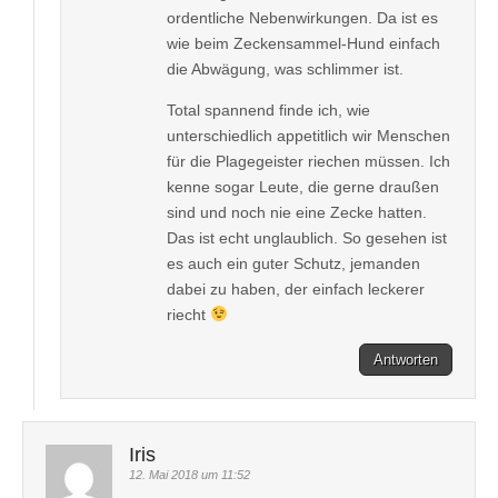
ordentliche Nebenwirkungen. Da ist es
wie beim Zeckensammel-Hund einfach
die Abwägung, was schlimmer ist.
Total spannend finde ich, wie
unterschiedlich appetitlich wir Menschen
für die Plagegeister riechen müssen. Ich
kenne sogar Leute, die gerne draußen
sind und noch nie eine Zecke hatten.
Das ist echt unglaublich. So gesehen ist
es auch ein guter Schutz, jemanden
dabei zu haben, der einfach leckerer
riecht
Antworten
Iris
12. Mai 2018 um 11:52