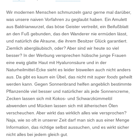
Wir modernen Menschen schmunzeln ganz gerne mal darüber,
was unsere naiven Vorfahren zu geglaubt haben. Ein Amulett
aus Baldrianwurzel, das böse Geister vertreibt, ein Beifußblatt
an den Fuß gebunden, das den Wanderer nie ermüden lässt,
und natürlich die Alraune, die ihrem Besitzer Glück garantiert.
Ziemlich abergläubisch, oder? Aber sind wir heute so viel
besser? In der Werbung versprechen hübsche junge Frauen
eine ewig glatte Haut mit Hyaluronsäure und in der
Naturheilmittel-Ecke sieht es leider bisweilen auch nicht anders
aus. Da gibt es kaum ein Übel, das nicht mit
super foods
geheilt
werden kann. Gegen Sonnenbrand helfen angeblich bestimmte
Pflanzenöle viel besser und natürlicher als jede Sonnencreme,
Zecken lassen sich mit Kokos- und Schwarzkümmelöl
abwenden und Mücken lassen sich mit ätherischen Ölen
verscheuchen. Aber wirkt das wirklich alles wie versprochen?
Naja, wie so oft in unserer Zeit darf man sich aus einer Menge
Information, das richtige selbst aussuchen, und es wirkt sicher
nicht alles bei jedem gleich gut.