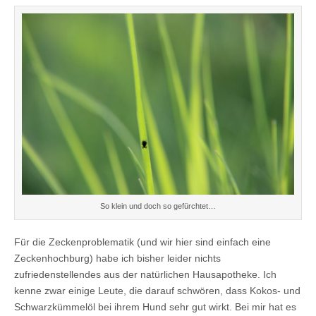
So klein und doch so gefürchtet…
Für die Zeckenproblematik (und wir hier sind einfach eine
Zeckenhochburg) habe ich bisher leider nichts
zufriedenstellendes aus der natürlichen Hausapotheke. Ich
kenne zwar einige Leute, die darauf schwören, dass Kokos- und
Schwarzkümmelöl bei ihrem Hund sehr gut wirkt. Bei mir hat es