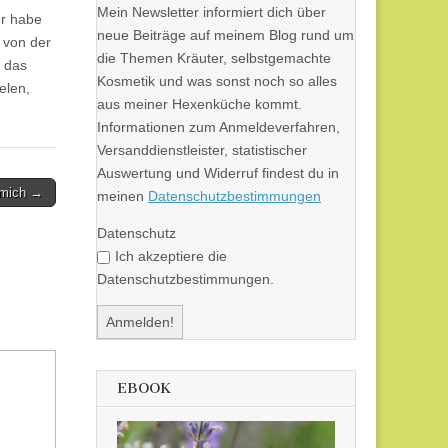
Mein Newsletter informiert dich über
hr habe
neue Beiträge auf meinem Blog rund um
 von der
die Themen Kräuter, selbstgemachte
t das
Kosmetik und was sonst noch so alles
elen,
aus meiner Hexenküche kommt.
Informationen zum Anmeldeverfahren,
Versanddienstleister, statistischer
Auswertung und Widerruf findest du in
l mich →
meinen
Datenschutzbestimmungen
Datenschutz
Ich akzeptiere die
Datenschutzbestimmungen.
EBOOK