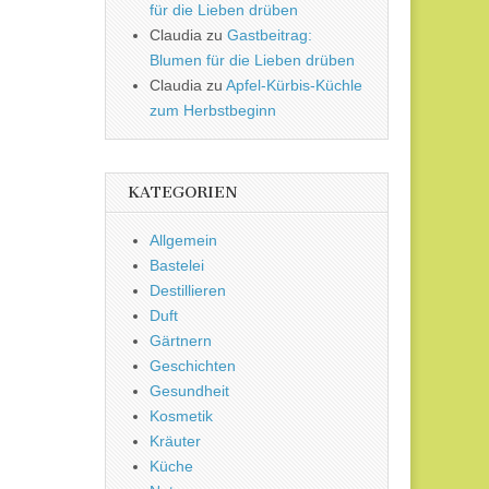
für die Lieben drüben
Claudia
zu
Gastbeitrag:
Blumen für die Lieben drüben
Claudia
zu
Apfel-Kürbis-Küchle
zum Herbstbeginn
KATEGORIEN
Allgemein
Bastelei
Destillieren
Duft
Gärtnern
Geschichten
Gesundheit
Kosmetik
Kräuter
Küche