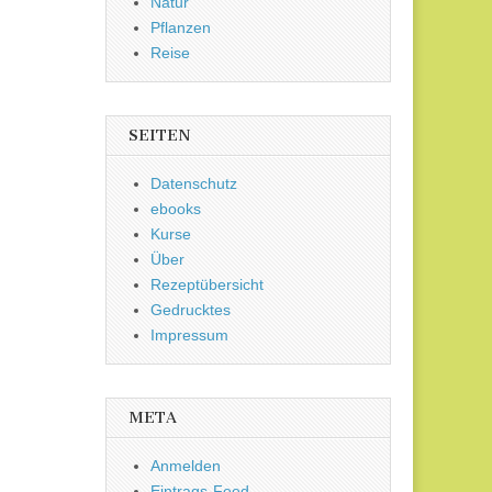
Natur
Pflanzen
Reise
SEITEN
Datenschutz
ebooks
Kurse
Über
Rezeptübersicht
Gedrucktes
Impressum
META
Anmelden
Eintrags-Feed