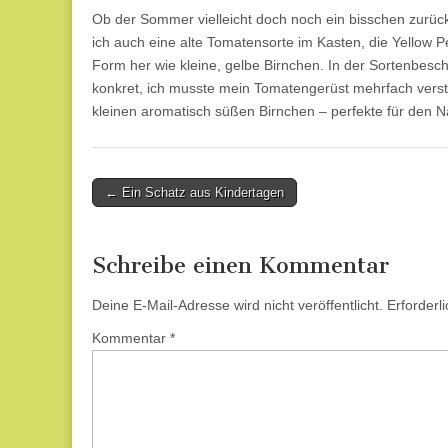
Ob der Sommer vielleicht doch noch ein bisschen zurüc
ich auch eine alte Tomatensorte im Kasten, die Yellow 
Form her wie kleine, gelbe Birnchen. In der Sortenbesch
konkret, ich musste mein Tomatengerüst mehrfach verstärk
kleinen aromatisch süßen Birnchen – perfekte für den
Post
← Ein Schatz aus Kindertagen
navigation
Schreibe einen Kommentar
Deine E-Mail-Adresse wird nicht veröffentlicht.
Erforderl
Kommentar
*