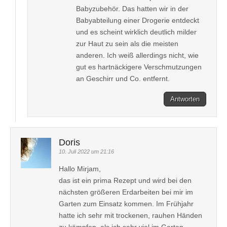
Babyzubehör. Das hatten wir in der
Babyabteilung einer Drogerie entdeckt
und es scheint wirklich deutlich milder
zur Haut zu sein als die meisten
anderen. Ich weiß allerdings nicht, wie
gut es hartnäckigere Verschmutzungen
an Geschirr und Co. entfernt.
Antworten
Doris
10. Juli 2022 um 21:16
Hallo Mirjam,
das ist ein prima Rezept und wird bei den
nächsten größeren Erdarbeiten bei mir im
Garten zum Einsatz kommen. Im Frühjahr
hatte ich sehr mit trockenen, rauhen Händen
zu kämpfen, als ich sehr viel im Garten