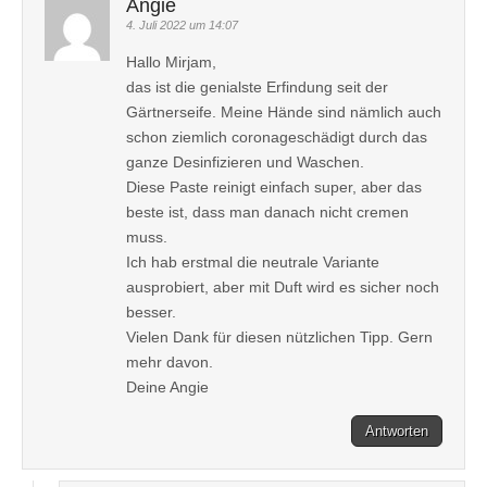
Angie
4. Juli 2022 um 14:07
Hallo Mirjam,
das ist die genialste Erfindung seit der
Gärtnerseife. Meine Hände sind nämlich auch
schon ziemlich coronageschädigt durch das
ganze Desinfizieren und Waschen.
Diese Paste reinigt einfach super, aber das
beste ist, dass man danach nicht cremen
muss.
Ich hab erstmal die neutrale Variante
ausprobiert, aber mit Duft wird es sicher noch
besser.
Vielen Dank für diesen nützlichen Tipp. Gern
mehr davon.
Deine Angie
Antworten