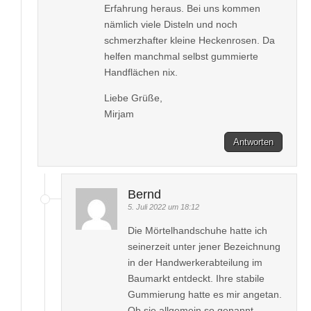
Erfahrung heraus. Bei uns kommen
nämlich viele Disteln und noch
schmerzhafter kleine Heckenrosen. Da
helfen manchmal selbst gummierte
Handflächen nix.
Liebe Grüße,
Mirjam
Antworten
Bernd
5. Juli 2022 um 18:12
Die Mörtelhandschuhe hatte ich
seinerzeit unter jener Bezeichnung
in der Handwerkerabteilung im
Baumarkt entdeckt. Ihre stabile
Gummierung hatte es mir angetan.
Ob sie allgemein so genannt