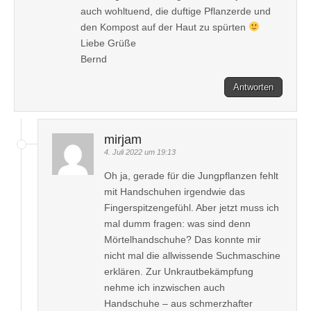
auch wohltuend, die duftige Pflanzerde und
den Kompost auf der Haut zu spürten
Liebe Grüße
Bernd
Antworten
mirjam
4. Juli 2022 um 19:13
Oh ja, gerade für die Jungpflanzen fehlt
mit Handschuhen irgendwie das
Fingerspitzengefühl. Aber jetzt muss ich
mal dumm fragen: was sind denn
Mörtelhandschuhe? Das konnte mir
nicht mal die allwissende Suchmaschine
erklären. Zur Unkrautbekämpfung
nehme ich inzwischen auch
Handschuhe – aus schmerzhafter