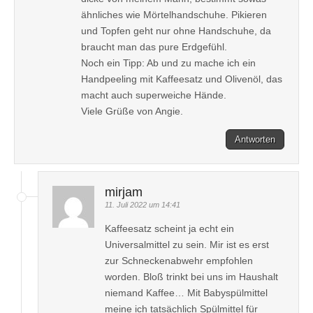
ähnliches wie Mörtelhandschuhe. Pikieren
und Topfen geht nur ohne Handschuhe, da
braucht man das pure Erdgefühl.
Noch ein Tipp: Ab und zu mache ich ein
Handpeeling mit Kaffeesatz und Olivenöl, das
macht auch superweiche Hände.
Viele Grüße von Angie.
Antworten
mirjam
11. Juli 2022 um 14:41
Kaffeesatz scheint ja echt ein
Universalmittel zu sein. Mir ist es erst
zur Schneckenabwehr empfohlen
worden. Bloß trinkt bei uns im Haushalt
niemand Kaffee… Mit Babyspülmittel
meine ich tatsächlich Spülmittel für