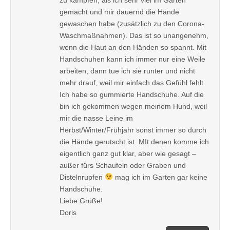
gemacht und mir dauernd die Hände
gewaschen habe (zusätzlich zu den Corona-
Waschmaßnahmen). Das ist so unangenehm,
wenn die Haut an den Händen so spannt. Mit
Handschuhen kann ich immer nur eine Weile
arbeiten, dann tue ich sie runter und nicht
mehr drauf, weil mir einfach das Gefühl fehlt.
Ich habe so gummierte Handschuhe. Auf die
bin ich gekommen wegen meinem Hund, weil
mir die nasse Leine im
Herbst/Winter/Frühjahr sonst immer so durch
die Hände gerutscht ist. MIt denen komme ich
eigentlich ganz gut klar, aber wie gesagt –
außer fürs Schaufeln oder Graben und
Distelnrupfen
mag ich im Garten gar keine
Handschuhe.
Liebe Grüße!
Doris