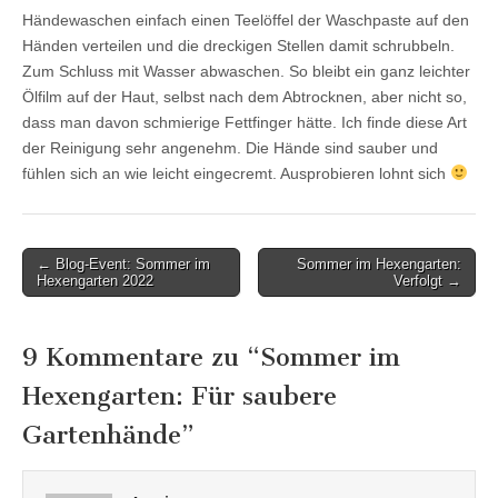
Händewaschen einfach einen Teelöffel der Waschpaste auf den
Händen verteilen und die dreckigen Stellen damit schrubbeln.
Zum Schluss mit Wasser abwaschen. So bleibt ein ganz leichter
Ölfilm auf der Haut, selbst nach dem Abtrocknen, aber nicht so,
dass man davon schmierige Fettfinger hätte. Ich finde diese Art
der Reinigung sehr angenehm. Die Hände sind sauber und
fühlen sich an wie leicht eingecremt. Ausprobieren lohnt sich
Post
← Blog-Event: Sommer im
Sommer im Hexengarten:
Hexengarten 2022
Verfolgt →
navigation
9 Kommentare zu “
Sommer im
Hexengarten: Für saubere
Gartenhände
”