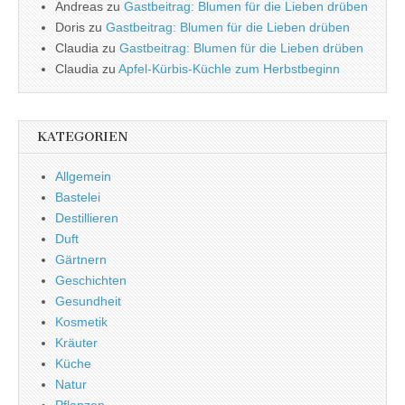
Andreas
zu
Gastbeitrag: Blumen für die Lieben drüben
Doris
zu
Gastbeitrag: Blumen für die Lieben drüben
Claudia
zu
Gastbeitrag: Blumen für die Lieben drüben
Claudia
zu
Apfel-Kürbis-Küchle zum Herbstbeginn
KATEGORIEN
Allgemein
Bastelei
Destillieren
Duft
Gärtnern
Geschichten
Gesundheit
Kosmetik
Kräuter
Küche
Natur
Pflanzen