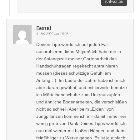
Antworten
Bernd
4. Juli 2022 um 18:28
Deinen Tipp werde ich auf jeden Fall
ausprobieren, liebe Mirjam! Ich habe mir in
der Anfangszeit meiner Gartenarbeit das
Handschuhtragen regelrecht antrainieren
müssen (dieses schwitzige Gefühl am
Anfang…). Im Laufe der Jahre habe ich mich
aber daran gewöhnt, und mittlerweile benutze
ich Mörtelhandschuhe zum Unkrautzupfen
und ähnliche Bodenarbeiten, die verschleißen
nicht so schnell. Aber beim „Erden“ von
Jungpflanzen komme ich mir damit immer ein
wenig grob vor. Dank Deines Tipps werde ich
nun mal wieder mit bloßen Händen und damit
feinfühliger zu Werke gehen. Es ist ja einfach