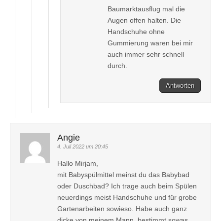
Baumarktausflug mal die
Augen offen halten. Die
Handschuhe ohne
Gummierung waren bei mir
auch immer sehr schnell
durch.
Antworten
Angie
4. Juli 2022 um 20:45
Hallo Mirjam,
mit Babyspülmittel meinst du das Babybad
oder Duschbad? Ich trage auch beim Spülen
neuerdings meist Handschuhe und für grobe
Gartenarbeiten sowieso. Habe auch ganz
dicke von meinem Mann, bestimmt sowas