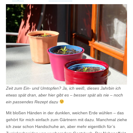
Zeit zum Ein- und Umtopfen? Ja, ich weiß, dieses Jahrbin ich
etwas spät dran, aber hier gibt es – besser spät als nie – noch
ein passendes Rezept dazu
Mit bloßen Händen in der dunklen, weichen Erde wühlen – das
gehört für mich einfach zum Gärtnern mit dazu. Manchmal ziehe
ich zwar schon Handschuhe an, aber mehr eigentlich für’s