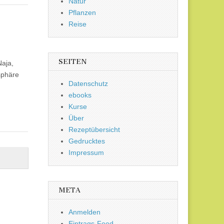
Natur
Pflanzen
Reise
SEITEN
Naja,
sphäre
Datenschutz
ebooks
Kurse
Über
Rezeptübersicht
Gedrucktes
Impressum
META
Anmelden
Eintrags-Feed