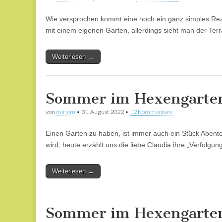
Wie versprochen kommt eine noch ein ganz simples Reze
mit einem eigenen Garten, allerdings sieht man der Ter
Weiterlesen →
Sommer im Hexengarten:
von
mirjam
•
31. August 2022
•
12 Kommentare
Einen Garten zu haben, ist immer auch ein Stück Abenteu
wird, heute erzählt uns die liebe Claudia ihre „Verfolgu
Weiterlesen →
Sommer im Hexengarten