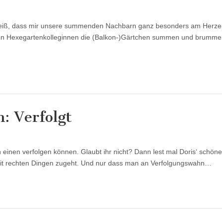
 weiß, dass mir unsere summenden Nachbarn ganz besonders am Herzen
nen Hexegartenkolleginnen die (Balkon-)Gärtchen summen und brummen
 Verfolgt
 einen verfolgen können. Glaubt ihr nicht? Dann lest mal Doris‘ schön
 mit rechten Dingen zugeht. Und nur dass man an Verfolgungswahn…