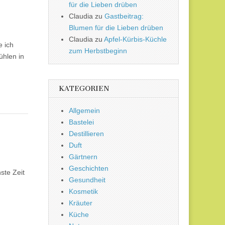
für die Lieben drüben
Claudia
zu
Gastbeitrag:
Blumen für die Lieben drüben
Claudia
zu
Apfel-Kürbis-Küchle
e ich
zum Herbstbeginn
hlen in
KATEGORIEN
Allgemein
Bastelei
Destillieren
Duft
Gärtnern
Geschichten
ste Zeit
Gesundheit
Kosmetik
Kräuter
Küche