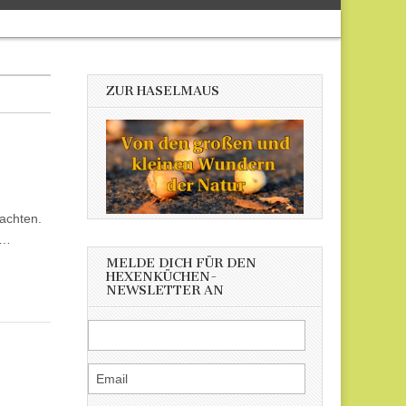
ZUR HASELMAUS
nachten.
g…
MELDE DICH FÜR DEN
HEXENKÜCHEN-
NEWSLETTER AN