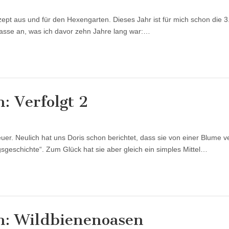
pt aus und für den Hexengarten. Dieses Jahr ist für mich schon die 3
rasse an, was ich davor zehn Jahre lang war:…
 Verfolgt 2
er. Neulich hat uns Doris schon berichtet, dass sie von einer Blume ve
ngsgeschichte“. Zum Glück hat sie aber gleich ein simples Mittel…
: Wildbienenoasen