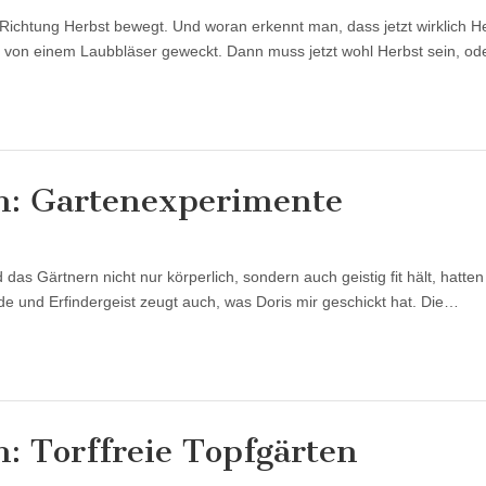
Richtung Herbst bewegt. Und woran erkennt man, dass jetzt wirklich He
r von einem Laubbläser geweckt. Dann muss jetzt wohl Herbst sein, o
: Gartenexperimente
as Gärtnern nicht nur körperlich, sondern auch geistig fit hält, hatten 
de und Erfindergeist zeugt auch, was Doris mir geschickt hat. Die…
 Torffreie Topfgärten