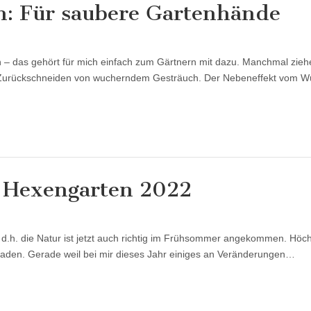
: Für saubere Gartenhände
 – das gehört für mich einfach zum Gärtnern mit dazu. Manchmal zieh
s Zurückschneiden von wucherndem Gesträuch. Der Nebeneffekt vom Wü
 Hexengarten 2022
, d.h. die Natur ist jetzt auch richtig im Frühsommer angekommen. Höch
aden. Gerade weil bei mir dieses Jahr einiges an Veränderungen…