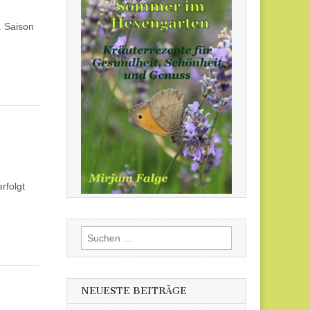
. Saison
rfolgt
Suchen
nach:
NEUESTE BEITRÄGE