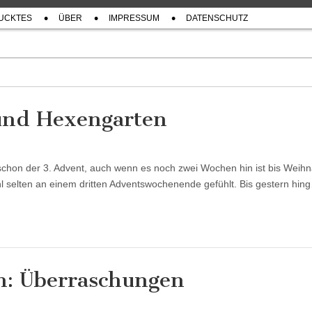
UCKTES
ÜBER
IMPRESSUM
DATENSCHUTZ
und Hexengarten
t schon der 3. Advent, auch wenn es noch zwei Wochen hin ist bis Weih
l selten an einem dritten Adventswochenende gefühlt. Bis gestern hin
: Überraschungen