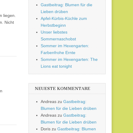
Gastbeitrag: Blumen für die
Lieben drüben
 liegen.
Apfel-Kürbis-Küchle zum
. Nicht
Herbstbeginn
Unser liebstes
Sommernaschobst
Sommer im Hexengarten:
Farbenfrohe Ernte
Sommer im Hexengarten: The
Lions eat tonight
NEUESTE KOMMENTARE
en
Andreas
zu
Gastbeitrag:
Blumen für die Lieben drüben
Andreas
zu
Gastbeitrag:
Blumen für die Lieben drüben
Doris
zu
Gastbeitrag: Blumen