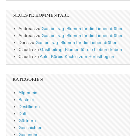
NEUESTE KOMMENTARE
Andreas
zu
Gastbeitrag: Blumen für die Lieben drüben
Andreas
zu
Gastbeitrag: Blumen für die Lieben drüben
Doris
zu
Gastbeitrag: Blumen für die Lieben drüben
Claudia
zu
Gastbeitrag: Blumen für die Lieben drüben
Claudia
zu
Apfel-Kürbis-Küchle zum Herbstbeginn
KATEGORIEN
Allgemein
Bastelei
Destillieren
Duft
Gärtnern
Geschichten
Gesundheit