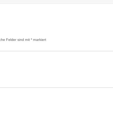
iche Felder sind mit
*
markiert