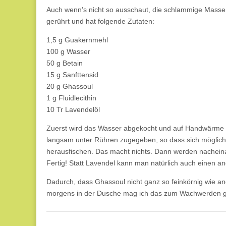
Auch wenn’s nicht so ausschaut, die schlammige Masse i
gerührt und hat folgende Zutaten:
1,5 g Guakernmehl
100 g Wasser
50 g Betain
15 g Sanfttensid
20 g Ghassoul
1 g Fluidlecithin
10 Tr Lavendelöl
Zuerst wird das Wasser abgekocht und auf Handwärme 
langsam unter Rühren zugegeben, so dass sich möglichs
herausfischen. Das macht nichts. Dann werden nacheinan
Fertig! Statt Lavendel kann man natürlich auch einen 
Dadurch, dass Ghassoul nicht ganz so feinkörnig wie an
morgens in der Dusche mag ich das zum Wachwerden 