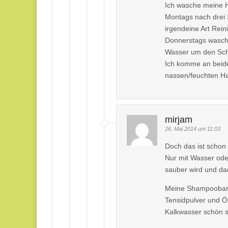
Ich wasche meine 
Montags nach drei 
irgendeine Art Rein
Donnerstags wasche
Wasser um den Sc
Ich komme an beide
nassen/feuchten Ha
mirjam
26. Mai 2014 um 11:03
Doch das ist schon
Nur mit Wasser oder
sauber wird und da
Meine Shampoobars 
Tensidpulver und Ö
Kalkwasser schön