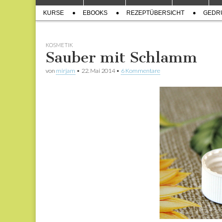
to
menu
Sub
content
KURSE
EBOOKS
REZEPTÜBERSICHT
GEDR
menu
KOSMETIK
Sauber mit Schlamm
von
mirjam
•
22. Mai 2014
•
6 Kommentare