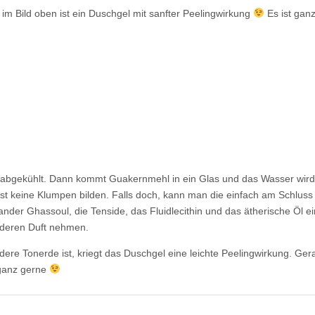
m Bild oben ist ein Duschgel mit sanfter Peelingwirkung
Es ist ganz
abgekühlt. Dann kommt Guakernmehl in ein Glas und das Wasser wird
t keine Klumpen bilden. Falls doch, kann man die einfach am Schluss
der Ghassoul, die Tenside, das Fluidlecithin und das ätherische Öl ei
anderen Duft nehmen.
dere Tonerde ist, kriegt das Duschgel eine leichte Peelingwirkung. Ger
ganz gerne