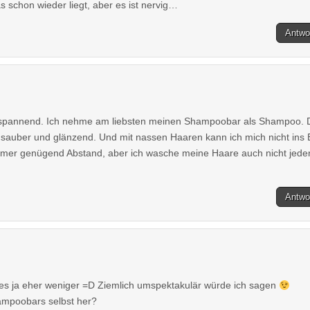
s schon wieder liegt, aber es ist nervig…
Antwo
t spannend. Ich nehme am liebsten meinen Shampoobar als Shampoo. 
sauber und glänzend. Und mit nassen Haaren kann ich mich nicht ins 
mmer genügend Abstand, aber ich wasche meine Haare auch nicht jede
Antwo
 es ja eher weniger =D Ziemlich umspektakulär würde ich sagen
hampoobars selbst her?