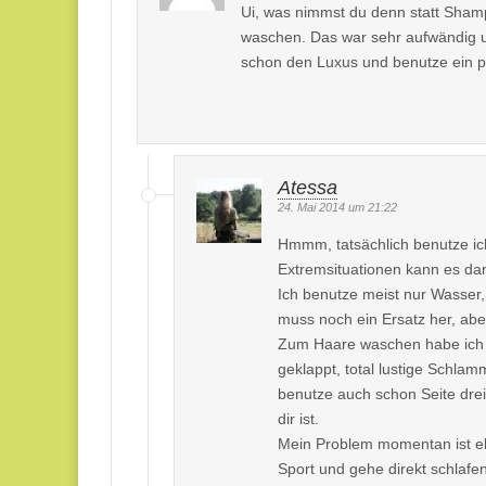
Ui, was nimmst du denn statt Sham
waschen. Das war sehr aufwändig un
schon den Luxus und benutze ein 
Atessa
24. Mai 2014 um 21:22
Hmmm, tatsächlich benutze ich
Extremsituationen kann es da
Ich benutze meist nur Wasser
muss noch ein Ersatz her, aber
Zum Haare waschen habe ich a
geklappt, total lustige Schla
benutze auch schon Seite drei
dir ist.
Mein Problem momentan ist eh
Sport und gehe direkt schlafe