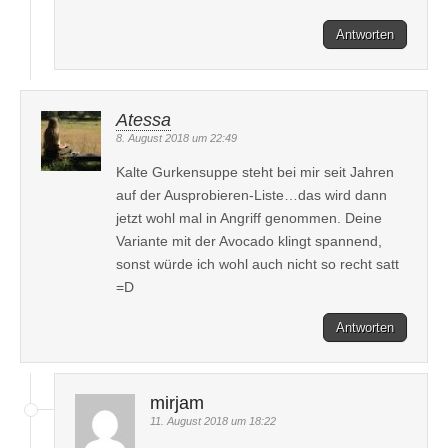
Antworten
Atessa
8. August 2018 um 22:49
Kalte Gurkensuppe steht bei mir seit Jahren
auf der Ausprobieren-Liste…das wird dann
jetzt wohl mal in Angriff genommen. Deine
Variante mit der Avocado klingt spannend,
sonst würde ich wohl auch nicht so recht satt
=D
Antworten
mirjam
11. August 2018 um 18:22