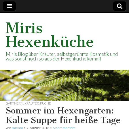
Miris
Hexenküche
Miris Blog über Kräuter, selbstgerührte Kosmetik und
was sonst noch so aus der Hexenküche kommt
GÄRTNERN
,
KRÄUTER
,
KÜCHE
Sommer im Hexengarten:
Kalte Suppe für heiße Tage
von
mirjam
•
7. August 2018
•
6 Kommentare