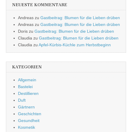
NEUESTE KOMMENTARE
Andreas
zu
Gastbeitrag: Blumen für die Lieben drüben
Andreas
zu
Gastbeitrag: Blumen für die Lieben drüben
Doris
zu
Gastbeitrag: Blumen für die Lieben drüben
Claudia
zu
Gastbeitrag: Blumen für die Lieben drüben
Claudia
zu
Apfel-Kürbis-Küchle zum Herbstbeginn
KATEGORIEN
Allgemein
Bastelei
Destillieren
Duft
Gärtnern
Geschichten
Gesundheit
Kosmetik