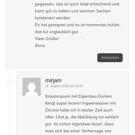
gegessen, das ist auch total erfrischend und
kann gut zu kalten und warmen Sachen
kombiniert werden.
Es hat geregnet und es ist momentan kühler,
das tut unglaublich gut …
Viele Grüße!
Doris
Antworten
mirjam
11. August 2018 um 18:25
Kräuterquark mit Eigenbau-Gurken
klingt super lecker! Ingwerwasser mit
Zitrone hatte ich in letzter Zeit auch
öfter. Und ja, die Abkühlung tut wirklich
gut. Ist schon irgendwie bizarr, dass
man sich bei einer Vorhersage von