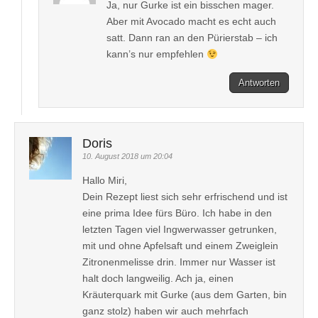
Ja, nur Gurke ist ein bisschen mager.
Aber mit Avocado macht es echt auch
satt. Dann ran an den Pürierstab – ich
kann’s nur empfehlen
Antworten
Doris
10. August 2018 um 20:04
Hallo Miri,
Dein Rezept liest sich sehr erfrischend und ist
eine prima Idee fürs Büro. Ich habe in den
letzten Tagen viel Ingwerwasser getrunken,
mit und ohne Apfelsaft und einem Zweiglein
Zitronenmelisse drin. Immer nur Wasser ist
halt doch langweilig. Ach ja, einen
Kräuterquark mit Gurke (aus dem Garten, bin
ganz stolz) haben wir auch mehrfach