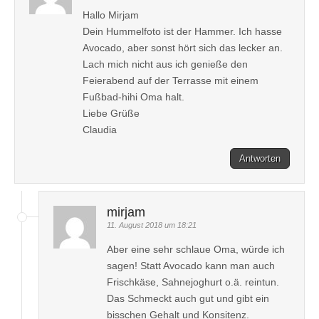
Hallo Mirjam
Dein Hummelfoto ist der Hammer. Ich hasse
Avocado, aber sonst hört sich das lecker an.
Lach mich nicht aus ich genieße den
Feierabend auf der Terrasse mit einem
Fußbad-hihi Oma halt.
Liebe Grüße
Claudia
Antworten
mirjam
11. August 2018 um 18:21
Aber eine sehr schlaue Oma, würde ich
sagen! Statt Avocado kann man auch
Frischkäse, Sahnejoghurt o.ä. reintun.
Das Schmeckt auch gut und gibt ein
bisschen Gehalt und Konsitenz.