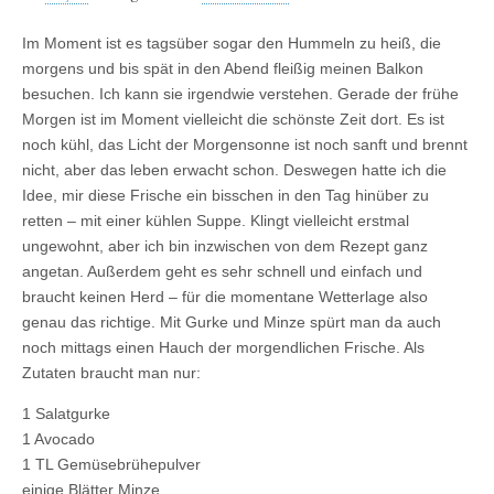
Im Moment ist es tagsüber sogar den Hummeln zu heiß, die
morgens und bis spät in den Abend fleißig meinen Balkon
besuchen. Ich kann sie irgendwie verstehen. Gerade der frühe
Morgen ist im Moment vielleicht die schönste Zeit dort. Es ist
noch kühl, das Licht der Morgensonne ist noch sanft und brennt
nicht, aber das leben erwacht schon. Deswegen hatte ich die
Idee, mir diese Frische ein bisschen in den Tag hinüber zu
retten – mit einer kühlen Suppe. Klingt vielleicht erstmal
ungewohnt, aber ich bin inzwischen von dem Rezept ganz
angetan. Außerdem geht es sehr schnell und einfach und
braucht keinen Herd – für die momentane Wetterlage also
genau das richtige. Mit Gurke und Minze spürt man da auch
noch mittags einen Hauch der morgendlichen Frische. Als
Zutaten braucht man nur:
1 Salatgurke
1 Avocado
1 TL Gemüsebrühepulver
einige Blätter Minze