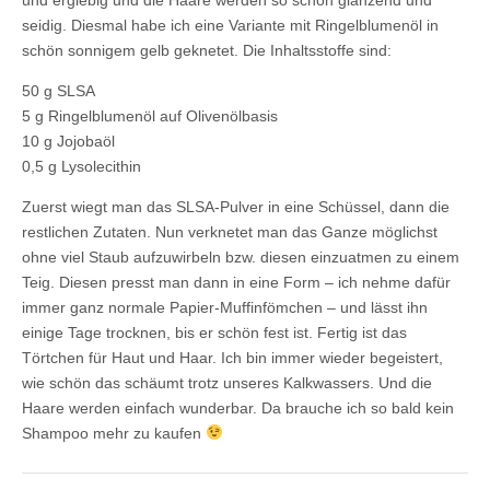
seidig. Diesmal habe ich eine Variante mit Ringelblumenöl in
schön sonnigem gelb geknetet. Die Inhaltsstoffe sind:
50 g SLSA
5 g Ringelblumenöl auf Olivenölbasis
10 g Jojobaöl
0,5 g Lysolecithin
Zuerst wiegt man das SLSA-Pulver in eine Schüssel, dann die
restlichen Zutaten. Nun verknetet man das Ganze möglichst
ohne viel Staub aufzuwirbeln bzw. diesen einzuatmen zu einem
Teig. Diesen presst man dann in eine Form – ich nehme dafür
immer ganz normale Papier-Muffinfömchen – und lässt ihn
einige Tage trocknen, bis er schön fest ist. Fertig ist das
Törtchen für Haut und Haar. Ich bin immer wieder begeistert,
wie schön das schäumt trotz unseres Kalkwassers. Und die
Haare werden einfach wunderbar. Da brauche ich so bald kein
Shampoo mehr zu kaufen