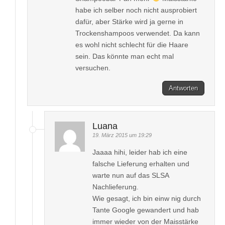
habe ich selber noch nicht ausprobiert
dafür, aber Stärke wird ja gerne in
Trockenshampoos verwendet. Da kann
es wohl nicht schlecht für die Haare
sein. Das könnte man echt mal
versuchen.
Antworten
Luana
19. März 2015 um 19:29
Jaaaa hihi, leider hab ich eine
falsche Lieferung erhalten und
warte nun auf das SLSA
Nachlieferung.
Wie gesagt, ich bin einw nig durch
Tante Google gewandert und hab
immer wieder von der Maisstärke