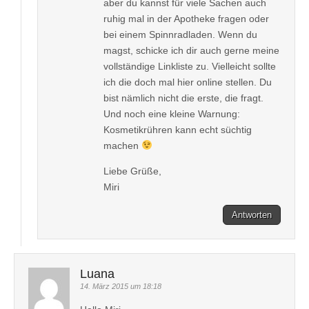
aber du kannst für viele Sachen auch
ruhig mal in der Apotheke fragen oder
bei einem Spinnradladen. Wenn du
magst, schicke ich dir auch gerne meine
vollständige Linkliste zu. Vielleicht sollte
ich die doch mal hier online stellen. Du
bist nämlich nicht die erste, die fragt.
Und noch eine kleine Warnung:
Kosmetikrühren kann echt süchtig
machen
Liebe Grüße,
Miri
Antworten
Luana
14. März 2015 um 18:18