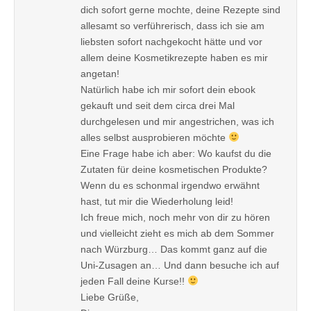
dich sofort gerne mochte, deine Rezepte sind
allesamt so verführerisch, dass ich sie am
liebsten sofort nachgekocht hätte und vor
allem deine Kosmetikrezepte haben es mir
angetan!
Natürlich habe ich mir sofort dein ebook
gekauft und seit dem circa drei Mal
durchgelesen und mir angestrichen, was ich
alles selbst ausprobieren möchte
Eine Frage habe ich aber: Wo kaufst du die
Zutaten für deine kosmetischen Produkte?
Wenn du es schonmal irgendwo erwähnt
hast, tut mir die Wiederholung leid!
Ich freue mich, noch mehr von dir zu hören
und vielleicht zieht es mich ab dem Sommer
nach Würzburg… Das kommt ganz auf die
Uni-Zusagen an… Und dann besuche ich auf
jeden Fall deine Kurse!!
Liebe Grüße,