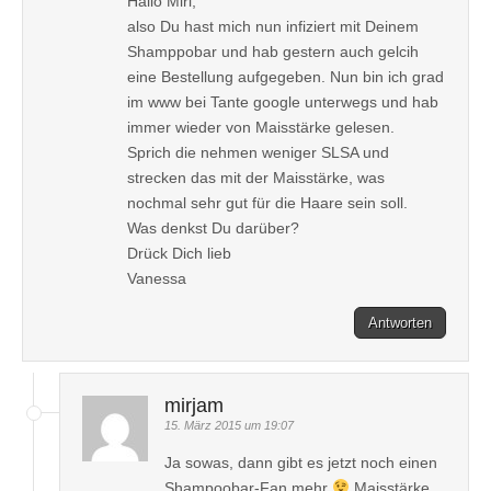
Hallo Miri,
also Du hast mich nun infiziert mit Deinem
Shamppobar und hab gestern auch gelcih
eine Bestellung aufgegeben. Nun bin ich grad
im www bei Tante google unterwegs und hab
immer wieder von Maisstärke gelesen.
Sprich die nehmen weniger SLSA und
strecken das mit der Maisstärke, was
nochmal sehr gut für die Haare sein soll.
Was denkst Du darüber?
Drück Dich lieb
Vanessa
Antworten
mirjam
15. März 2015 um 19:07
Ja sowas, dann gibt es jetzt noch einen
Shampoobar-Fan mehr
Maisstärke