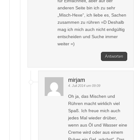
für Einfachheit, aber auf der
anderen Seite bin ich zu sehr
„Misch-Hexe“, ich liebe es, Sachen
zusammen zu rühren =D Deshalb
mag ich mich auch nicht endgültig
entscheiden und Suche immer
weiter =)
Antworten
mirjam
4. Juli 2014 um 09:09
Oh ja, das Mischen und
Rühren macht wirklich viel
Spaß. Ich freue mich auch
jedes Mal wieder drüber,
wenn aus Öl und Wasser eine
Creme wird oder aus einem
Pulver ein Gel „wächst“. Das