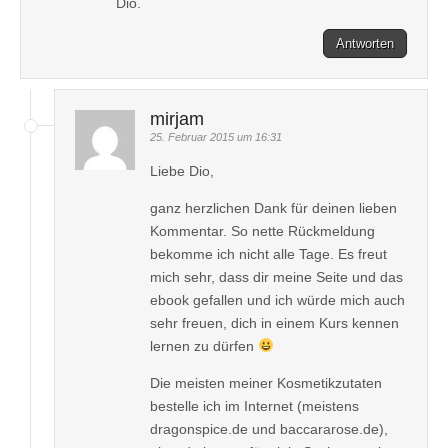
Dio.
Antworten
mirjam
25. Februar 2015 um 16:31
Liebe Dio,
ganz herzlichen Dank für deinen lieben
Kommentar. So nette Rückmeldung
bekomme ich nicht alle Tage. Es freut
mich sehr, dass dir meine Seite und das
ebook gefallen und ich würde mich auch
sehr freuen, dich in einem Kurs kennen
lernen zu dürfen
Die meisten meiner Kosmetikzutaten
bestelle ich im Internet (meistens
dragonspice.de und baccararose.de),