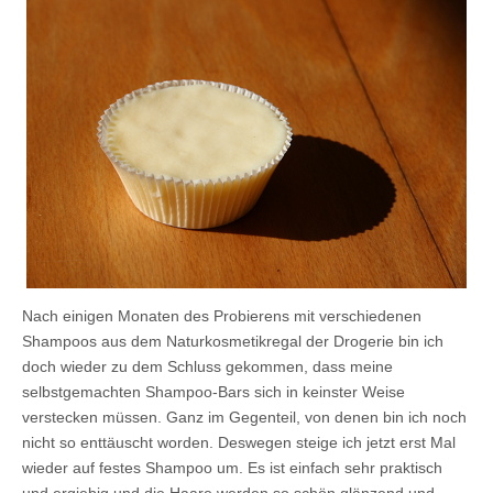
Nach einigen Monaten des Probierens mit verschiedenen
Shampoos aus dem Naturkosmetikregal der Drogerie bin ich
doch wieder zu dem Schluss gekommen, dass meine
selbstgemachten Shampoo-Bars sich in keinster Weise
verstecken müssen. Ganz im Gegenteil, von denen bin ich noch
nicht so enttäuscht worden. Deswegen steige ich jetzt erst Mal
wieder auf festes Shampoo um. Es ist einfach sehr praktisch
und ergiebig und die Haare werden so schön glänzend und