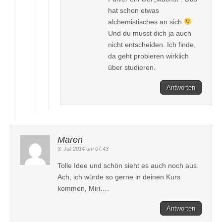
hat schon etwas
alchemistisches an sich
Und du musst dich ja auch
nicht entscheiden. Ich finde,
da geht probieren wirklich
über studieren.
Antworten
Maren
3. Juli 2014 um 07:43
Tolle Idee und schön sieht es auch noch aus.
Ach, ich würde so gerne in deinen Kurs
kommen, Miri….
Antworten