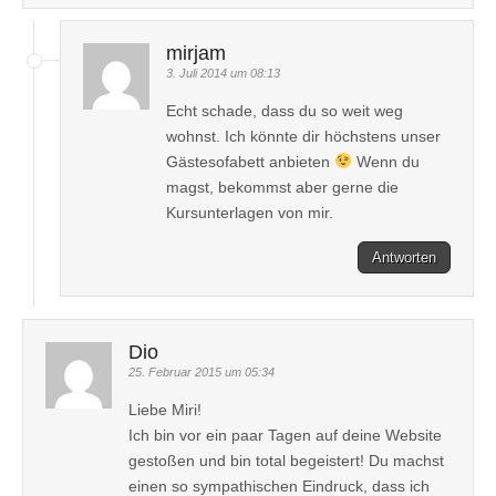
mirjam
3. Juli 2014 um 08:13
Echt schade, dass du so weit weg
wohnst. Ich könnte dir höchstens unser
Gästesofabett anbieten
Wenn du
magst, bekommst aber gerne die
Kursunterlagen von mir.
Antworten
Dio
25. Februar 2015 um 05:34
Liebe Miri!
Ich bin vor ein paar Tagen auf deine Website
gestoßen und bin total begeistert! Du machst
einen so sympathischen Eindruck, dass ich