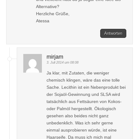
Alternative?
Herzliche Grüße,
Atessa
Antworten
mirjam
3. Juli 2014 um 08:08
Ja klar, mit Zutaten, die weniger
chemisch klingen, wäre das eine tolle
Sache. Lecithin ist ein Nebenprodukt bei
der Sojaöl-Gewinnung und SLSA wird
tatsächlich aus Fettsäuren von Kokos-
oder Palmöl hergestellt. Ökologisch
gesehen also beides nicht ganz
unbedenklich. Was ich sehr gerne
einmal ausprobieren würde, ist eine
Haarseife. Da muss ich mich mal