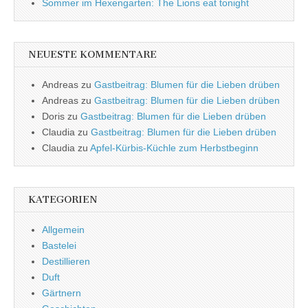
Sommer im Hexengarten: The Lions eat tonight
NEUESTE KOMMENTARE
Andreas
zu
Gastbeitrag: Blumen für die Lieben drüben
Andreas
zu
Gastbeitrag: Blumen für die Lieben drüben
Doris
zu
Gastbeitrag: Blumen für die Lieben drüben
Claudia
zu
Gastbeitrag: Blumen für die Lieben drüben
Claudia
zu
Apfel-Kürbis-Küchle zum Herbstbeginn
KATEGORIEN
Allgemein
Bastelei
Destillieren
Duft
Gärtnern